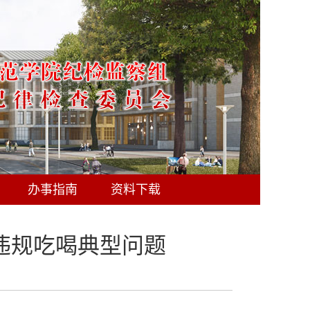
办事指南
资料下载
起违规吃喝典型问题