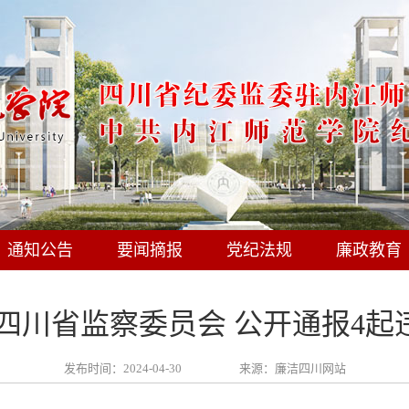
通知公告
要闻摘报
党纪法规
廉政教育
四川省监察委员会 公开通报4
发布时间：2024-04-30
来源：廉洁四川网站